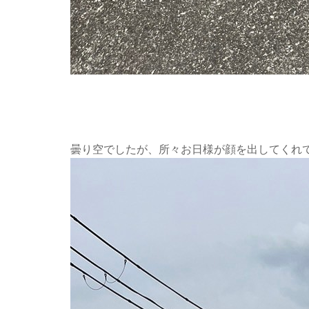
曇り空でしたが、所々お日様が顔を出してくれ