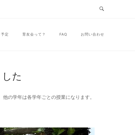
・予定
育友会って？
FAQ
お問い合わせ
ました
、他の学年は各学年ごとの授業になります。