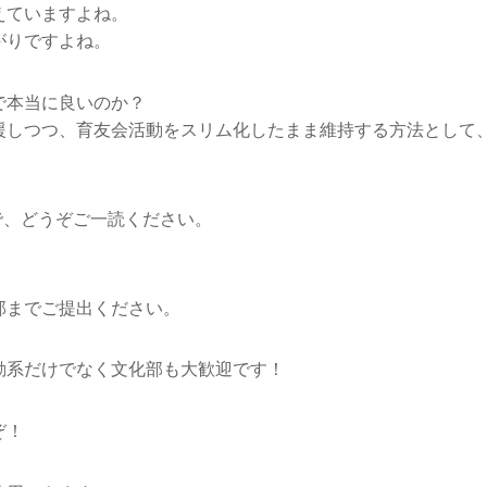
えていますよね。
がりですよね。
で本当に良いのか？
援しつつ、育友会活動をスリム化したまま維持する方法として
で、どうぞご一読ください。
部までご提出ください。
動系だけでなく文化部も大歓迎です！
ぞ！