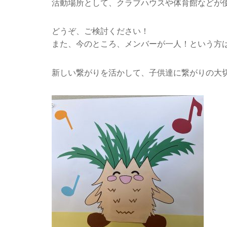
活動場所として、クラブハウスや体育館などが
どうぞ、ご検討ください！
また、今のところ、メンバーが一人！という方
新しい繋がりを活かして、子供達に繋がりの大