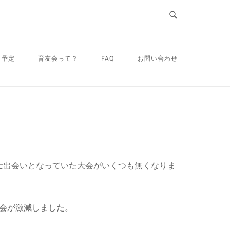
・予定
育友会って？
FAQ
お問い合わせ
士出会いとなっていた大会がいくつも無くなりま
機会が激減しました。