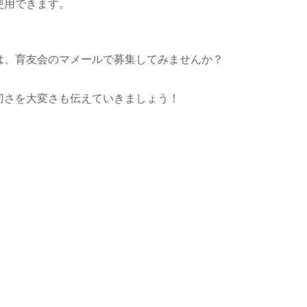
使用できます。
は、育友会のマメールで募集してみませんか？
切さを大変さも伝えていきましょう！