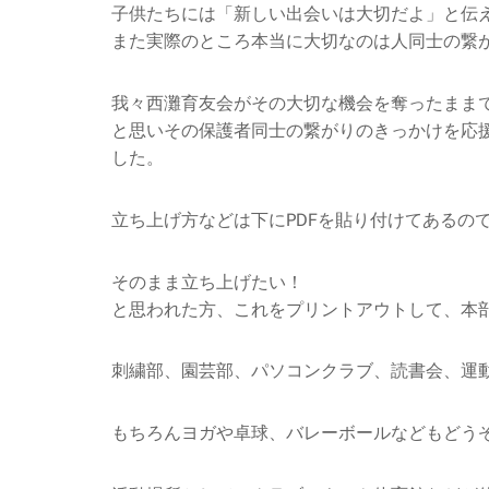
子供たちには「新しい出会いは大切だよ」と伝
また実際のところ本当に大切なのは人同士の繋
我々西灘育友会がその大切な機会を奪ったまま
と思いその保護者同士の繋がりのきっかけを応
した。
立ち上げ方などは下にPDFを貼り付けてあるの
そのまま立ち上げたい！
と思われた方、これをプリントアウトして、本
刺繍部、園芸部、パソコンクラブ、読書会、運
もちろんヨガや卓球、バレーボールなどもどう